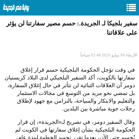
سفير بلجيكا لـ الجريدة.: حسم مصير سفارتنا لن يؤثر
على علاقاتنا
الأربعاء 08 يوليو 2026 03:48 صباحاً
في وقت تؤجل الحكومة البلجيكية حسم قرار إغلاق
سفارتها بالكويت، أكد السفير البلجيكي لدى البلاد كريستيان
دومز أن العلاقات الثنائية لن تتأثر في حال إغلاق السفارة،
بل تمضي نحو مزيد من التوسع في مجالات الاستثمار
والتعليم والابتكار والسياحة، بالتزامن مع جهود لإطلاق
رحلات جوية مباشرة بين البلدين.
وقال السفير دومز، في تصريح لـ«الجريدة»، إن قرار
الحكومة البلجيكية بشأن إغلاق سفارتها في الكويت لم
يُحسم حتى الآن، بعدما تقرر تجميد الخطوة لمدة عام،