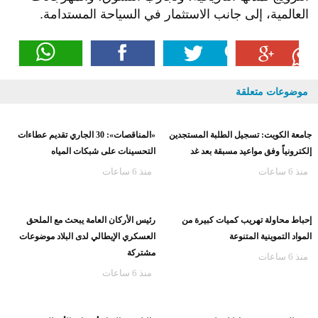
العالمية، إلى جانب الاستثمار في السياحة المستدامة.
موضوعات متعلقة
جامعة الكويت: تسجيل الطلبة المستجدين
«المناقصات»: 30 الجاري تقديم عطاءات
إلكترونياً وفق مواعيد مسبقة بعد غد
التحسينات على شبكات المياه
منذ 6 ساعات
منذ 6 ساعات
إحباط محاولة تهريب كميات كبيرة من
رئيس الأركان العامة يبحث مع الملحق
المواد التموينية المتنوعة
العسكري الإيطالي لدى البلاد موضوعات
مشتركة
منذ 6 ساعات
منذ 6 ساعات