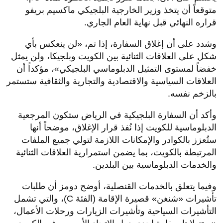
متوقعاً أن يتخذ وزير الخارجية البلجيكي ماكسيم بريفو
قراره النهائي قبل نهاية العام الجاري.
وشدد على أن إغلاق السفارة، إذا تم، «لن ينعكس بأي
شكل على العلاقات الثنائية بين الكويت وبلجيكا، ولن يمثل
خفضاً لمستوى التمثيل الدبلوماسي البلجيكي»، مؤكداً أن
العلاقات السياسية والاقتصادية والتجارية والثقافية ستستمر
بالزخم نفسه.
وأكد أن السفارة البلجيكية في الرياض ستكون المرجعية
الدبلوماسية للكويت إذا نُفذ قرار الإغلاق، موضحاً أنها
ستُعزز بالكوادر والإمكانات اللازمة لتولي جميع الملفات
المرتبطة بالكويت، بما يضمن استمرارية العلاقات الثنائية
والخدمات الدبلوماسية بين البلدين.
وفيما يتعلق بالخدمات القنصلية، أوضح دومز أن طلبات
تأشيرات «شنغن» قصيرة الإقامة (الفئة C)، والتي تشمل
التأشيرات السياحية وتأشيرات الزيارات ورحلات الأعمال،