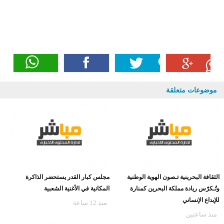
موضوعات متعلقة
الثقافة البحرينية تـصون الهوية الوطنية
مجلس كبار القدر يستحضر الذاكرة
وتُـكرّس ريادة مملكة البحرين كمنارة
المكانية في الأغنية الشعبية
للإبداع الإنساني
منذ 12 ساعة
منذ ساعتين