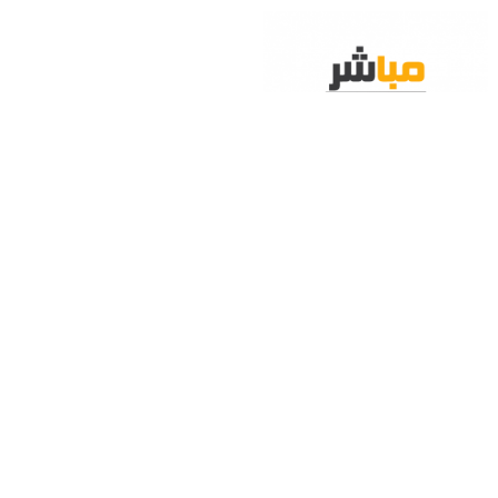
محمد العتيق يستعرض تجربته الفنية في
ورشة بالقاهرة
يوم امس