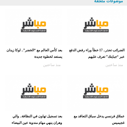
موضوعات متعلقة
الضرائب تحذر.. 17 خطأ وراء رفض الدفع
بعد كأس العالم مع “الخضر”.. لوكا زيدان
عبر “جبايتك” تعرف عليهم
يستعد لخطوة جديدة
منذ ساعتين
منذ ساعتين
عملاق فرنسي يدخل سباق التعاقد مع
بعد تسجيل تهاون في النظافة.. والي
غجيميس
وهران ينهي مهام مندوبة عين البيضاء