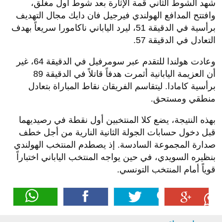
شهد الشوط الثاني قمة الإثارة بعد شوط أول مغلق،
وافتتح المدافع الهولندي فيرجيل فان دايك مجال التهديف
برأسية في الدقيقة 51، ليرد الياباني ناكامورا سريعاً بهدف
التعادل في الدقيقة 57.
وعادت هولندا للتقدم عبر سومرفيل في الدقيقة 64، غير
أن العزيمة اليابانية أثمرت هدفاً قاتلاً في الدقيقة 89
برأسية كامادا. ليتقاسم الفريقان نقاط المباراة بتعادل
منطقي ومستحق.
بهذه النتيجة، يضع كلا المنتخبين أول نقطة في رصيديهما
قبل دخول حسابات الجولة الثانية النارية من أجل خطف
صدارة المجموعة السادسة. إذ يصطدم المنتخب الهولندي
بنظيره السويدي، في حين يواجه المنتخب الياباني اختباراً
قوياً أمام المنتخب التونسي.