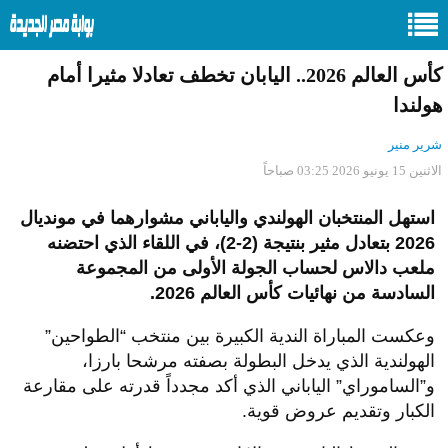
كأس العالم 2026.. اليابان تخطف تعادلا مثيرا أمام
هولندا
شرير منير
الاثنين 15 يونيو 2026 03:25 صباحاً
استهل المنتخبان الهولندي والياباني مشوارهما في مونديال
2026 بتعادل مثير بنتيجة (2-2)، في اللقاء الذي احتضنه
ملعب دالاس لحساب الجولة الأولى من المجموعة
السادسة من نهائيات كأس العالم 2026.
وعكست المباراة الندية الكبيرة بين منتخب “الطواحين”
الهولندية الذي يدخل البطولة بصفته مرشحا بارزا،
و”الساموراي” الياباني الذي أكد مجدداً قدرته على مقارعة
الكبار وتقديم عروض قوية.