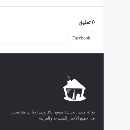
تنشر الدفعة الخامسة من ملفات
تقديرات ا
الأجسام الطائرة المجهولة
رئيس روس
أخبار العالم
منذ 51 دقيقة
أخبار العالم
كم سيتقاضى محمد صلاح من الأموال
مع طرابزون سبور؟
الرياضة
منذ 5 ساعات
"ليسوا غا
بنفسه عن 
الجمهوري
أخبار العالم