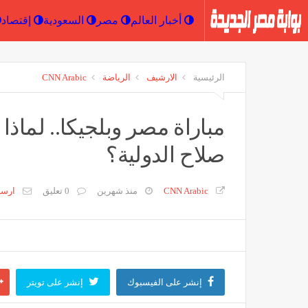
أخبار العالم
مصر
السعودية
الرئيسية
الارشيف
الرياضة
CNN Arabic
مباراة مصر وبلجيكا.. لماذ
صلاح الدولية؟
CNN Arabic
منذ شهرين
0 تعليق
ارس