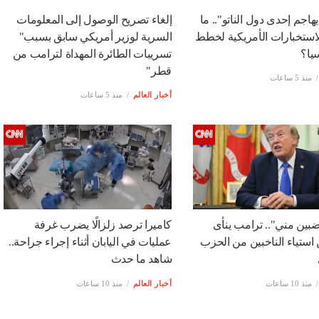
لاث نقاط، سيكون هو الانتصار الأول للفريق في المونديال
السابق
التالى
التحاق ماني بمعسكر النصر السعودي في البرتغال
يهاجم إحدى دول الناتو".. ما
إلغاء تصريح الوصول إلى المعلومات