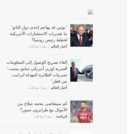
"بوتين قد يهاجم إحدى دول الناتو"..
ما تقديرات الاستخبارات الأمريكية
لخطط رئيس روسيا؟
أخبار العالم
منذ 5 ساعات
إلغاء تصريح الوصول إلى المعلومات
السرية لوزير أمريكي سابق بسبب"
تسريبات الطائرة المهداة لترامب
من قطر"
أخبار العالم
منذ 5 ساعات
ية؟
كم سيتقاضى محمد صلاح من
الأموال مع طرابزون سبور؟
الرياضة
منذ 5 ساعات
سيدات “الخضر” على بُعد 90 دقيقة