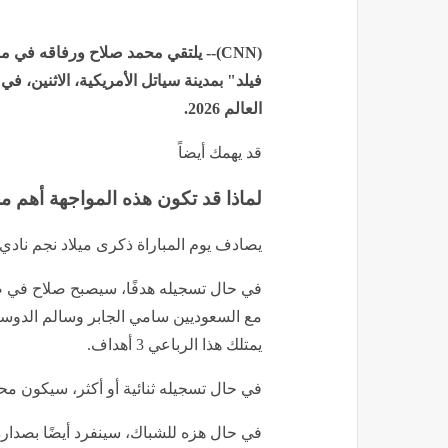
إنشر على الفيسبوك
إنشر على تويتر