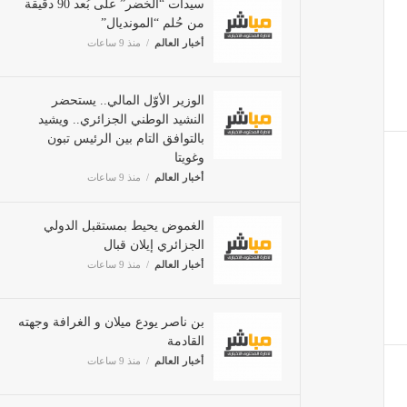
من حُلم “المونديال”
أخبار العالم
منذ 9 ساعات
الوزير الأوّل المالي.. يستحضر
النشيد الوطني الجزائري.. ويشيد
بالتوافق التام بين الرئيس تبون
وغويتا
أخبار العالم
منذ 9 ساعات
الغموض يحيط بمستقبل الدولي
الجزائري إيلان قبال
أخبار العالم
منذ 9 ساعات
بن ناصر يودع ميلان و الغرافة
وجهته القادمة
أخبار العالم
منذ 9 ساعات