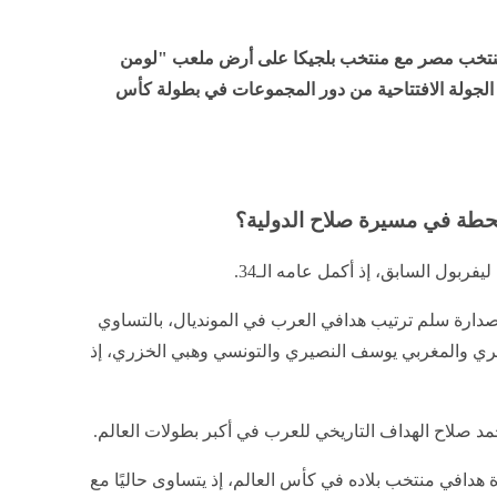
مباراة مصر وبلجيكا.. لماذا قد تكون الأهم في مسيرة محمد صلاح الدول