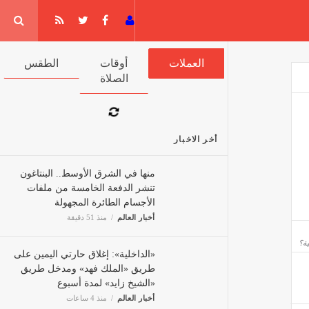
جيا
العملات
أوقات الصلاة
الطقس
أخر الاخبار
منها في الشرق الأوسط.. البنتاغون
تنشر الدفعة الخامسة من ملفات
الأجسام الطائرة المجهولة
أخبار العالم
منذ 51 دقيقة
«الداخلية»: إغلاق حارتي اليمين
على طريق «الملك فهد» ومدخل
طريق «الشيخ زايد» لمدة أسبوع
أخبار العالم
منذ 4 ساعات