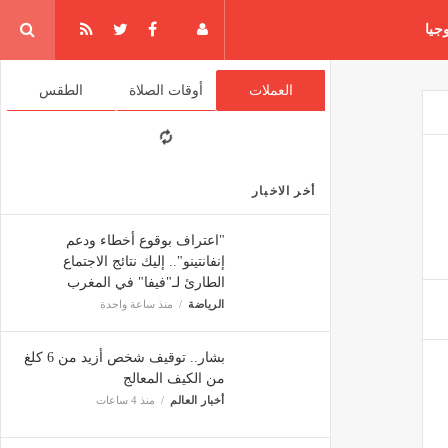
جيا
العملات
أوقات الصلاة
الطقس
أخر الاخبار
"اعتراف بوقوع أخطاء ودعم
إنفانتينو".. إليك نتائج الاجتماع
الطارئ لـ"فيفا" في المغرب
الرياضة
منذ ساعة واحدة
بشار.. توقيف شخص أزيد من 6 كلغ
من الكيف المعالج
أخبار العالم
منذ 4 ساعات