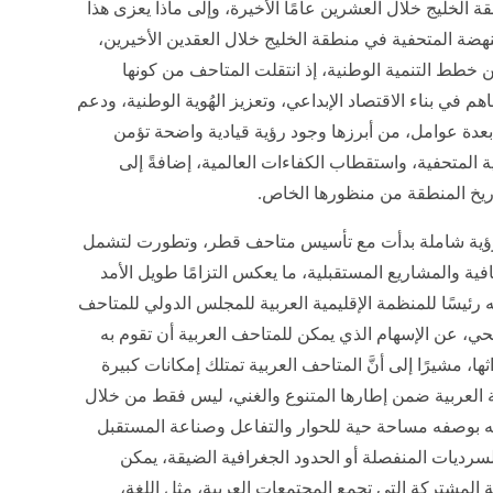
ة الخليج خلال العشرين عامًا الأخيرة، وإلى ماذا يعزى هذا
النهضة المتحفية في منطقة الخليج خلال العقدين الأخيرين،
ضمن خطط التنمية الوطنية، إذ انتقلت المتاحف من كونها
في بناء الاقتصاد الإبداعي، وتعزيز الهُوية الوطنية، ودعم
 بعدة عوامل، من أبرزها وجود رؤية قيادية واضحة تؤمن
تية المتحفية، واستقطاب الكفاءات العالمية، إضافةً إلى
ريخ المنطقة من منظورها الخاص.
رؤية شاملة بدأت مع تأسيس متاحف قطر، وتطورت لتشمل
ية والمشاريع المستقبلية، ما يعكس التزامًا طويل الأمد
رئيسًا للمنظمة الإقليمية العربية للمجلس الدولي للمتاحف
ي، عن الإسهام الذي يمكن للمتاحف العربية أن تقوم به
ا، مشيرًا إلى أنَّ المتاحف العربية تمتلك إمكانات كبيرة
العربية ضمن إطارها المتنوع والغني، ليس فقط من خلال
ه بوصفه مساحة حية للحوار والتفاعل وصناعة المستقبل
السرديات المنفصلة أو الحدود الجغرافية الضيقة، يمكن
ة المشتركة التي تجمع المجتمعات العربية، مثل اللغة،