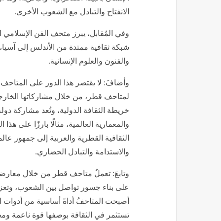
الانفتاح والتبادل مع الشعوب الأخرى.
وفي المُقابل، يبرز متحف الفن الإسلامي 
شبكة ثقافية ممتدة من الأندلس إلى آسيا، 
والفنون والعلوم الإنسانية.
وأضافَ: لا يقتصر هذا الدور على المتاحف 
لمتاحف قطر، من خلال مشاركاتها الخارجية
خريطة الثقافة الدولية، وتُعد مشاركة دولة
والمعمارية العالمية، مثالًا بارزًا على ه
الثقافية القطرية والعربية إلى جمهور عال
والاستدامة والتبادل الحضاري.
وتابعَ: تعملُ متاحف قطر من خلال معارضها 
على بناء جسور تواصل بين الشعوب، وتعزيز 
أصبحت المتاحفُ أداةً أساسية من أدوات 
تستثمر في الثقافة بوصفها قوة ناعمة ومح