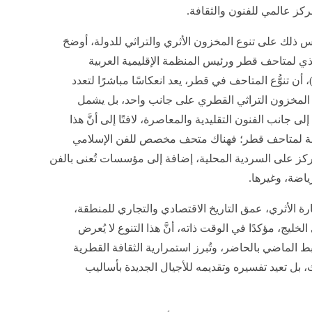
ركز عالمي للفنون والثقافة.
لك على تنوع المخزون الأثري والتراثي للدولة، أوضحَ
ذي لمتاحف قطر ورئيس المنظمة الإقليمية العربية
أن تنوُّع المتاحف في قطر، يعد انعكاسًا مباشرًا لتعدد
تصر المخزون التراثي القطري على جانب واحد، بل يشمل
 جانب الفنون التقليدية والمعاصرة، لافتًا إلى أنَّ هذا
بعة لمتاحف قطر؛ فهناك متحف مخصص للفن الإسلامي
ي يركز على السردية المحلية، إضافة إلى مؤسسات تُعنى بالفن
ياضة، وغيرها.
ارة الأثري، عمق التاريخ الاقتصادي والتجاري للمنطقة،
يج، مؤكدًا في الوقت ذاته، أنَّ هذا التنوع لا يُعرض
الماضي بالحاضر، وتُبرز استمرارية الثقافة القطرية
 بل تعيد تفسيره وتقديمه للأجيال الجديدة بأساليب