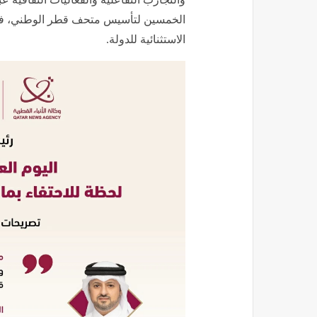
الخمسين لتأسيس متحف قطر الوطني، في م
الاستثنائية للدولة.