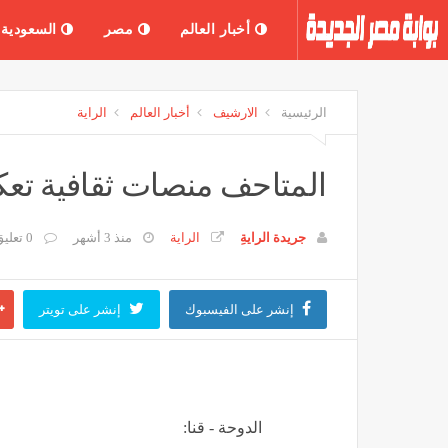
أخبار العالم
مصر
السعودية
الرئيسية
الارشيف
أخبار العالم
الراية
المتاحف منصات ثقافية تع
جريدة الرايةِ
الراية
منذ 3 أشهر
0 تعليق
إنشر على الفيسبوك
إنشر على تويتر
الدوحة - قنا: