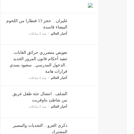
غليزان.. حجز 13 قنطارا من اللحوم
البيضاء فاسدة
أخبار العالم
منذ 4 ساعات
تعويض متضرري حرائق الغابات..
تنفيذ أحكام قانون المرور الجديد
..الدخول المدرسي.. سعيود يسدي
قرارات هامة
أخبار العالم
منذ 4 ساعات
الشلف.. انتشال جثة طفل غريق
من شاطئ بتاوقريت
أخبار العالم
منذ 4 ساعات
ذكرى الغزو... التحديات والمصير
المشترك