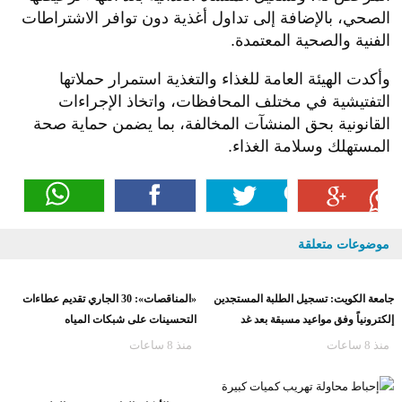
الصحي، بالإضافة إلى تداول أغذية دون توافر الاشتراطات
الفنية والصحية المعتمدة.
وأكدت الهيئة العامة للغذاء والتغذية استمرار حملاتها
التفتيشية في مختلف المحافظات، واتخاذ الإجراءات
القانونية بحق المنشآت المخالفة، بما يضمن حماية صحة
المستهلك وسلامة الغذاء.
موضوعات متعلقة
جامعة الكويت: تسجيل الطلبة المستجدين
«المناقصات»: 30 الجاري تقديم عطاءات
إلكترونياً وفق مواعيد مسبقة بعد غد
التحسينات على شبكات المياه
منذ 8 ساعات
منذ 8 ساعات