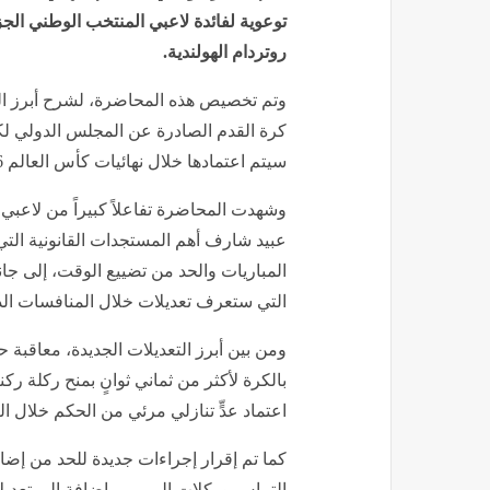
توعوية لفائدة لاعبي المنتخب الوطني الج
روتردام الهولندية.
وتم تخصيص هذه المحاضرة، لشرح أبرز الت
سيتم اعتمادها خلال نهائيات كأس العالم 2026.
وشهدت المحاضرة تفاعلاً كبيراً من لاع
عبيد شارف أهم المستجدات القانونية الت
المباريات والحد من تضييع الوقت، إلى جا
التي ستعرف تعديلات خلال المنافسات الدو
ومن بين أبرز التعديلات الجديدة، معاقبة
بالكرة لأكثر من ثماني ثوانٍ بمنح ركلة رك
اعتماد عدٍّ تنازلي مرئي من الحكم خلال الث
كما تم إقرار إجراءات جديدة للحد من إضا
التماس وركلات المرمى، إضافة إلى تعديل