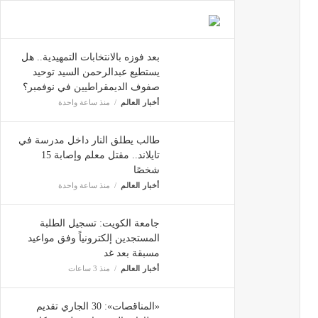
بعد فوزه بالانتخابات التمهيدية.. هل
يستطيع عبدالرحمن السيد توحيد
صفوف الديمقراطيين في نوفمبر؟
أخبار العالم
منذ ساعة واحدة
طالب يطلق النار داخل مدرسة في
تايلاند.. مقتل معلم وإصابة 15
شخصًا
أخبار العالم
منذ ساعة واحدة
جامعة الكويت: تسجيل الطلبة
المستجدين إلكترونياً وفق مواعيد
مسبقة بعد غد
أخبار العالم
منذ 3 ساعات
«المناقصات»: 30 الجاري تقديم