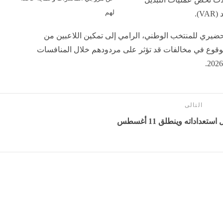
لهم
).
لتحضيري للمنتخب الوطني، الرامي إلى تمكين اللاعبين من
ي الوقوع في مخالفات قد تؤثر على مردودهم خلال المنافسات
التالى
عداداته وينطلق 11 أغسطس