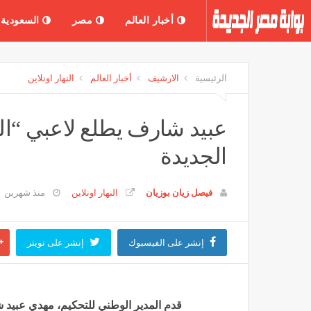
أخبار العالم
مصر
السعودية
الرئيسية
الارشيف
أخبار العالم
النهار اونلاين
الجديدة
فيصل زيان بوزيان
النهار اونلاين
منذ شهرين
إنشر على الفيسبوك
إنشر على تويتر
قدم المدير الوطني للتحكيم، مهدي عبيد 