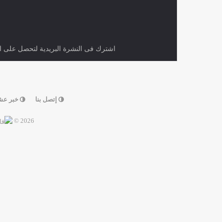
اشترك فى النشرة البريدية لتحصل على اح
إتصل بنا
خبر عش
2026 ©