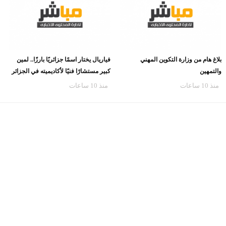
بلاغ هام من وزارة التكوين المهني
فياريال يختار اسمًا جزائريًا بارزًا.. لمين
والتمهين
كبير مستشارًا فنيًا لأكاديميته في الجزائر
منذ 10 ساعات
منذ 10 ساعات