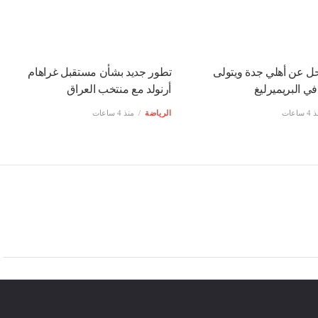
حل عن أهلي جدة ويتولى
تطور جديد بشأن مستقبل غراهام
 في البريميرليغ
أرنولد مع منتخب العراق
 ساعات
الرياضة
منذ 4 ساعات