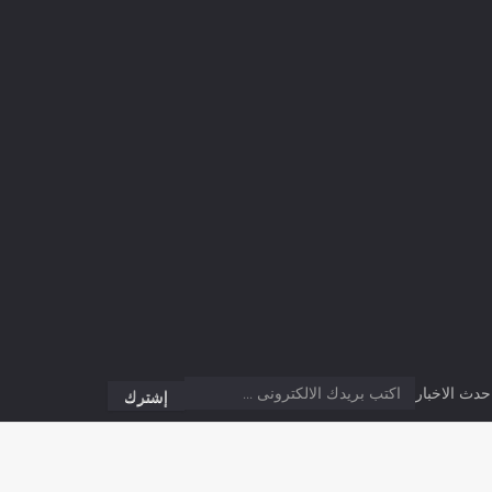
دث الاخبار