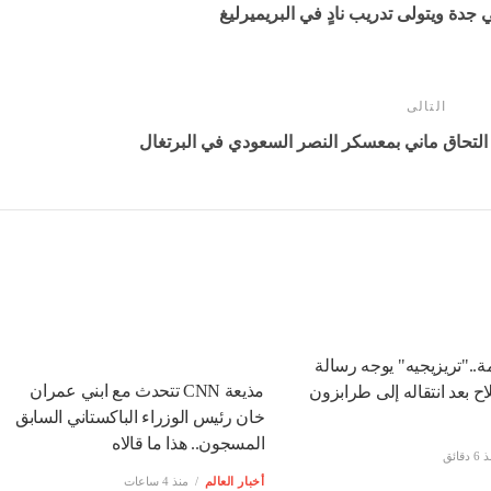
جدة ويتولى تدريب نادٍ في البريميرليغ
التالى
التحاق ماني بمعسكر النصر السعودي في البرتغال
1 كلمة.."تريزيجيه" يوجه رسالة
مذيعة CNN تتحدث مع ابني عمران
 بعد انتقاله إلى طرابزون
خان رئيس الوزراء الباكستاني السابق
المسجون.. هذا ما قالاه
 دقائق
أخبار العالم
منذ 4 ساعات