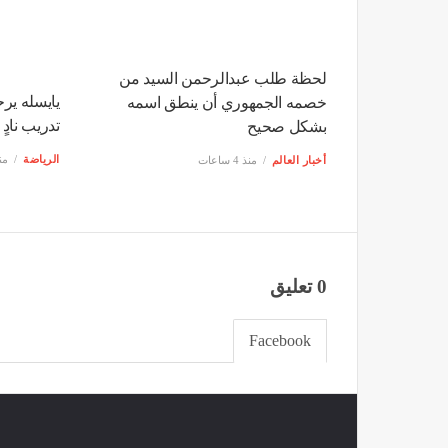
لحظة طلب عبدالرحمن السيد من
يايسله ير
خصمه الجمهوري أن ينطق اسمه
تدريب نادٍ
بشكل صحيح
الرياضة
منذ 4
أخبار العالم
منذ 4 ساعات
0 تعليق
Facebook