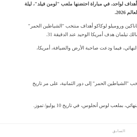
ربعة أهداف لواحد، في مباراة احتضنها ملعب "لومن فيلد"، ليلة
ز فاناكين وروميلو لوكاكو أهداف منتخب "الشياطين الحمر"
 النهائي، فيما ودعت صاحبة الأرض والضيافة، أمريكا،
تخب "الشياطين الحمر" إلى دور الثمانية، على مر تاريخ
 بملعب لوس أنجلوس، في تاريخ 10 يوليو/ تموز.
السابق