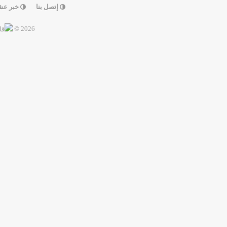
إتصل بنا
خبر عش
2026 ©