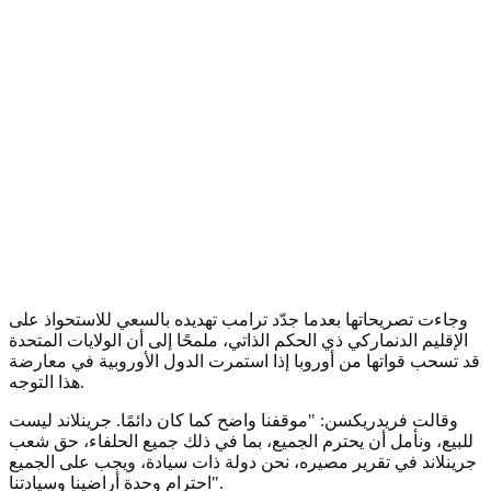
وجاءت تصريحاتها بعدما جدّد ترامب تهديده بالسعي للاستحواذ على
الإقليم الدنماركي ذي الحكم الذاتي، ملمحًا إلى أن الولايات المتحدة
قد تسحب قواتها من أوروبا إذا استمرت الدول الأوروبية في معارضة
هذا التوجه.
وقالت فريدريكسن: "موقفنا واضح كما كان دائمًا. جرينلاند ليست
للبيع، ونأمل أن يحترم الجميع، بما في ذلك جميع الحلفاء، حق شعب
جرينلاند في تقرير مصيره، نحن دولة ذات سيادة، ويجب على الجميع
احترام وحدة أراضينا وسيادتنا".