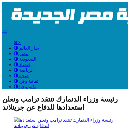
X
أخبار العالم
مصر
السعودية
إقتصاد
الرياضة
صحة
ثقافة وفن
تكنولوجيا
رئيسة وزراء الدنمارك تنتقد ترامب وتعلن
استعدادها للدفاع عن جرينلاند