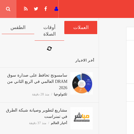
جيا
العملات
أوقات الصلاة
الطقس
أخر الاخبار
سامسونج تحافظ على صدارة سوق
DRAM العالمي في الربع الثاني من
2026
تكنولوجيا
منذ 28 دقيقة
مشاريع لتطوير وصيانة شبكة
الطرق في تمنراست
أخبار العالم
منذ 37 دقيقة