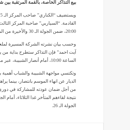
أ
المجاهد الراحل “حسين آيت احمد” بتيزي 
بيع التذاكر الخاصة، بالقمة المرتقبة بين ش
20:00، ضمن الجولة الـ 30 والأخيرة من الموسم الجاري.