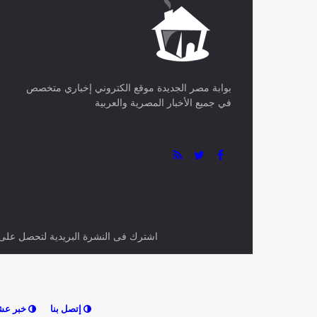
أخبار
ذات صلة
مشاريع لتطوير وصيانة شبكة الطرق
إجراءات إس
في تمنراست
الجوية عبر
أخبار العالم
منذ 37 دقيقة
أخبار العالم
برلمانية إسبانية: إضعاف علاقاتنا مع
وفاة طفل
الجزائر كان خطأ ودفعنا ثمنه
بعين تمو