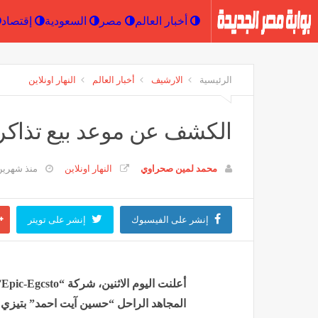
أخبار العالم
مصر
السعودية
الرئيسية
الارشيف
أخبار العالم
النهار اونلاين
الكشف عن موعد بيع تذاكر ق
محمد لمين صحراوي
النهار اونلاين
منذ شهري
إنشر على الفيسبوك
إنشر على تويتر