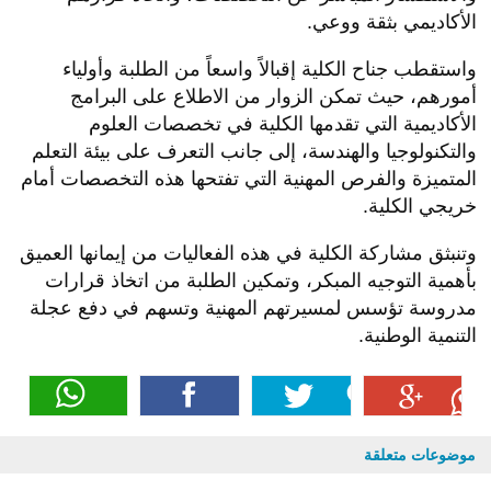
الأكاديمي بثقة ووعي.
واستقطب جناح الكلية إقبالاً واسعاً من الطلبة وأولياء
أمورهم، حيث تمكن الزوار من الاطلاع على البرامج
الأكاديمية التي تقدمها الكلية في تخصصات العلوم
والتكنولوجيا والهندسة، إلى جانب التعرف على بيئة التعلم
المتميزة والفرص المهنية التي تفتحها هذه التخصصات أمام
خريجي الكلية.
وتنبثق مشاركة الكلية في هذه الفعاليات من إيمانها العميق
بأهمية التوجيه المبكر، وتمكين الطلبة من اتخاذ قرارات
مدروسة تؤسس لمسيرتهم المهنية وتسهم في دفع عجلة
التنمية الوطنية.
موضوعات متعلقة