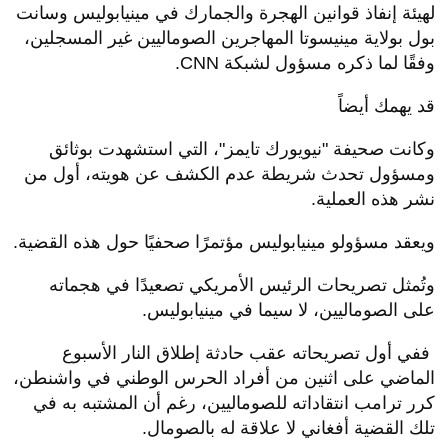
لهيئة إنفاذ قوانين الهجرة والجمارك في مينيابوليس وسانت
بول بولاية مينيسوتا المهاجرين الصوماليين غير المسجلين،
وفقًا لما ذكره مسؤول لشبكة
CNN.
قد يهمك أيضاً
وكانت صحيفة "نيويورك تايمز"، التي استشهدت بوثائق
ومسؤول تحدث شريطة عدم الكشف عن هويته، أول من
نشر هذه العملية
.
ويعقد مسؤولو مينيابوليس مؤتمرًا صحفيًا حول هذه القضية
.
وتُمثل تصريحات الرئيس الأمريكي تصعيدًا في هجماته
على الصوماليين، لا سيما في مينيابوليس
.
ففي أول تصريحاته عقب حادثة إطلاق النار الأسبوع
الماضي على اثنين من أفراد الحرس الوطني في واشنطن،
كرر ترامب انتقاداته للصوماليين، رغم أن المشتبه به في
تلك القضية أفغاني لا علاقة له بالصومال
.