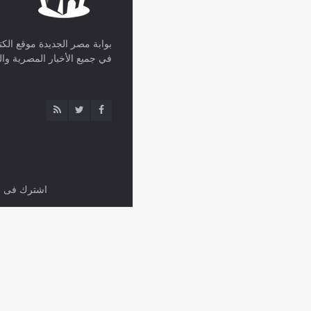
بوابة مصر الجديدة موقع ال
في جميع الأخبار المصرية وال
اشترك فى ال