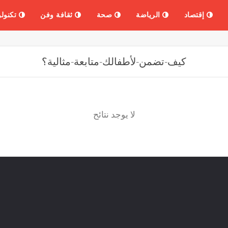
إقتصاد
الرياضة
صحة
ثقافة وفن
تكنولو
لا يوجد نتائح