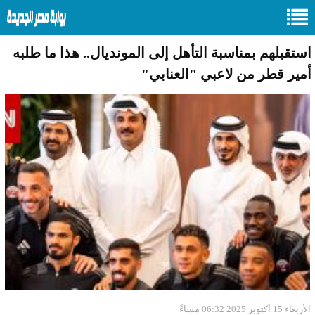
استقبلهم بمناسبة التأهل إلى المونديال.. هذا ما طلبه
أمير قطر من لاعبي "العنابي"
الأربعاء 15 أكتوبر 2025 06:32 مساءً