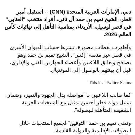
دبي، الإمارات العربية المتحدة (CNN) -- استقبل أمير
قطر، الشيخ
تميم بن حمد آل ثاني
، أفراد منتخب "العنابي"
في قصر لوسيل، الأربعاء، بمناسبة التأهل إلى نهائيات كأس
العالم 2026.
وأظهرت لقطات مصورة، نشرها حساب الديوان الأميري
في قطر عبر منصة "إكس"، الشيخ تميم بن حمد وهو
يصافح ويعانق اللاعبين وأعضاء الجهازين الفني والإداري،
قبل أن يهنئهم بالوصول إلى المونديال.
This is a Twitter Status
كما طالب اللاعبين بـ "مواصلة بذل الجهود والتميز، وضمان
تمثيل دولة قطر أحسن تمثيل مع المنتخبات العربية
الشقيقة المتأهلة للبطولة".
وتمنى تميم بن حمد "التوفيق" لجميع المنتخبات خلال
البطولات الإقليمية والدولية القادمة.