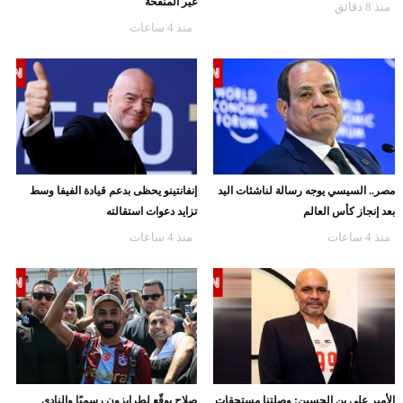
غير المنقحة
منذ 8 دقائق
منذ 4 ساعات
مصر.. السيسي يوجه رسالة لناشئات اليد
إنفانتينو يحظى بدعم قيادة الفيفا وسط
بعد إنجاز كأس العالم
تزايد دعوات استقالته
منذ 4 ساعات
منذ 4 ساعات
الأمير علي بن الحسين: وصلتنا مستحقات
صلاح يوقّع لطرابزون رسميًا والنادي