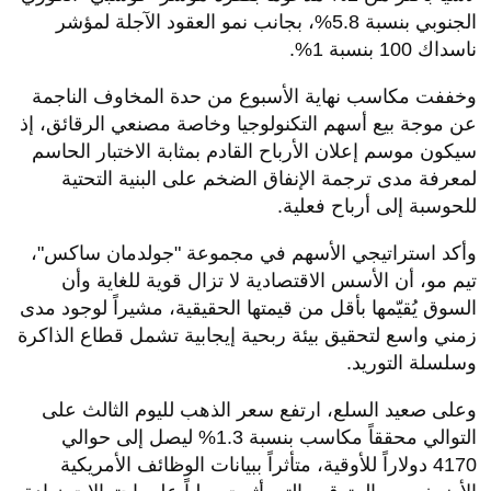
الجنوبي بنسبة 5.8%، بجانب نمو العقود الآجلة لمؤشر
ناسداك 100 بنسبة 1
%.
وخففت مكاسب نهاية الأسبوع من حدة المخاوف الناجمة
عن موجة بيع أسهم التكنولوجيا وخاصة مصنعي الرقائق، إذ
سيكون موسم إعلان الأرباح القادم بمثابة الاختبار الحاسم
لمعرفة مدى ترجمة الإنفاق الضخم على البنية التحتية
للحوسبة إلى أرباح فعلية
.
وأكد استراتيجي الأسهم في مجموعة "جولدمان ساكس"،
تيم مو، أن الأسس الاقتصادية لا تزال قوية للغاية وأن
السوق يُقيّمها بأقل من قيمتها الحقيقية، مشيراً لوجود مدى
زمني واسع لتحقيق بيئة ربحية إيجابية تشمل قطاع الذاكرة
وسلسلة التوريد
.
وعلى صعيد السلع، ارتفع سعر الذهب لليوم الثالث على
التوالي محققاً مكاسب بنسبة 1.3% ليصل إلى حوالي
4170 دولاراً للأوقية، متأثراً ببيانات الوظائف الأمريكية