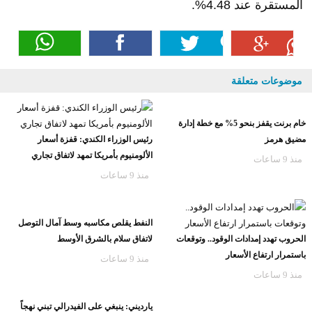
المستقرة عند 4.48%.
موضوعات متعلقة
خام برنت يقفز بنحو 5% مع خطة إدارة
مضيق هرمز
رئيس الوزراء الكندي: قفزة أسعار
الألومنيوم بأمريكا تمهد لاتفاق تجاري
منذ 9 ساعات
منذ 9 ساعات
النفط يقلص مكاسبه وسط آمال التوصل
الحروب تهدد إمدادات الوقود.. وتوقعات
لاتفاق سلام بالشرق الأوسط
باستمرار ارتفاع الأسعار
منذ 9 ساعات
منذ 9 ساعات
يارديني: ينبغي على الفيدرالي تبني نهجاً