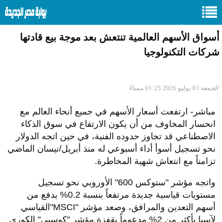
أسواق الأسهم العالمية تنتعش بعد موجة بيع قادتها
شركات التكنولوجيا
الجمعة 03 يوليو 2026 01:25 مساءً
مباشر- ارتفعت أسعار الأسهم في جميع أنحاء العالم مع
انحسار المخاوف من أن يكون الارتفاع في سوق الذكاء
الاصطناعي قد تجاوز حدوده الفنية، في حين اتجه الدولار
نحو تسجيل أسوأ أداء أسبوعي له منذ أبريل/نيسان الماضي
تزامناً مع انتعاش شهية المخاطرة
.
واتجه مؤشر "ستوكس 600" الأوروبي نحو تسجيل
مستويات قياسية جديدة مرتفعاً بنسبة 0.2% بدفع من
أسهم التعدين والمرافق، وصعد مؤشر
"MSCI"
القياسي
لآسيا بأكثر من 2% مدعوماً بقفزة مؤشر "كوسبي" الكوري