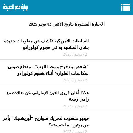
الاخبارة المنشورة بتاريخ الاثنين 02 يونيو 2025
السلطات الأمريكية تكشف عن معلومات جديدة
بشأن المشتبه به في هجوم كولورادو
2 / يونيو / 2025
"شخص يتدحرج وسط اللهب".. مقطع صوتي
لمكالمات الطوارئ أثناء هجوم كولورادو
2 / يونيو / 2025
هكذا أعلن فريق العين الإماراتي عن تعاقده مع
رامي ربيعة
2 / يونيو / 2025
فيديو منسوب لتحريك صواريخ "أوريشنيك" بأمر
من بوتين.. ما حقيقته؟
2 / يونيو / 2025