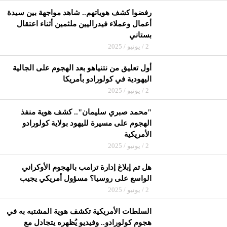
رفضوا كشف هوياتهم.. شاهد مواجهة بين سيدة
أعمال وعملاء فيدراليين ملثمين أثناء اعتقال
بستاني
2 / يونيو / 2025
أول تعليق من نتنياهو بعد الهجوم على الجالية
اليهودية في كولورادو بأمريكا
2 / يونيو / 2025
"محمد صبري سليمان".. كشف هوية منفذ
الهجوم على مسيرة لليهود بولاية كولورادو
الأمريكية
2 / يونيو / 2025
هل تم إبلاغ إدارة ترامب بالهجوم الأوكراني
الواسع على روسيا؟ مسؤول أمريكي يجيب
2 / يونيو / 2025
السلطات الأمريكية تكشف هوية المشتبه به في
هجوم كولورادو.. وفيديو يُظهره يتجادل مع