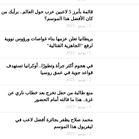
قائمة بأبرز 5 لاعبين عرب حول العالم.. برأيك من
كان الأفضل هذا الموسم؟
2 / يونيو / 2025
بريطانيا تعلن عزمها بناء غواصات ورؤوس نووية
لرفع "الجاهزية القتالية"
2 / يونيو / 2025
في هجوم أكثر جرأة وتطورًا.. أوكرانيا تستهدف
قواعد جوية في عمق روسيا
2 / يونيو / 2025
منع طالبة من حفل تخرج بعد خطاب ناري عن
غزة.. هذا ما قالته أمام الحضور
2 / يونيو / 2025
محمد صلاح يظفر بجائزة أفضل لاعب في
ليفربول هذا الموسم
2 / يونيو / 2025