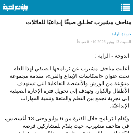
متاحف مشيرب تطـلق صيفًا إبداعيًا للعائلات
جريدة الرايةِ
السبت 13 يونيو 2026 01:19 صباحاً
الدوحة - الراية :
أعلنت متاحف مشيرب عن بَرنامجها الصيفي لهذا العام
تحت عنوان «انعكاسات الإبداع والفن»، مقدمة مجموعة
متنوّعة من الورش والأنشطة التفاعلية التي تستهدف
الأطفال والكبار، وتهدف إلى تحويل فترة الإجازة الصيفية
إلى تجرِبة تجمع بين التعلم والمتعة وتنمية المهارات
الإبداعيّة.
ويُقام البَرنامج خلال الفترة من 6 يوليو وحتى 13 أغسطس،
في متاحف مشيرب، حيث يقدّم للمشاركين فرصة