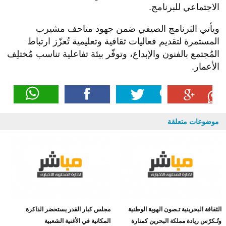
الاجتماعي للبرنامج.
ويأتي البَرنامج الصيفي ضمن جهود متاحف مشيرب
المستمرة لتقديم فعاليات ثقافية وتعليمية تُعزّز ارتباط
المُجتمع بالفنون والإبداع، وتوفّر بيئة تفاعلية تناسب مُختلِف
الأعمار.
موضوعات متعلقة
الثقافة البحرينية تـصون الهوية الوطنية
مجلس كبار القدر يستحضر الذاكرة
وتُـكرّس ريادة مملكة البحرين كمنارة
المكانية في الأغنية الشعبية